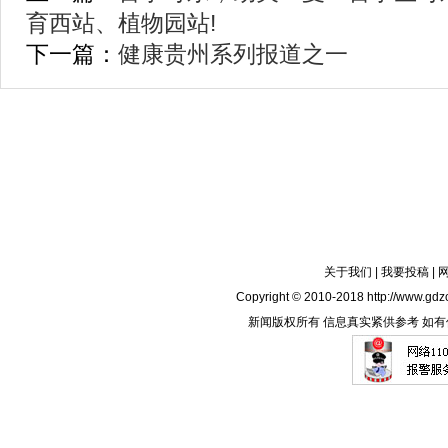
育西站、植物园站!
下一篇：
健康贵州系列报道之一
关于我们
|
我要投稿
|
Copyright © 2010-2018 http://www.gdzc
新闻版权所有 信息真实紧供参考 如有侵