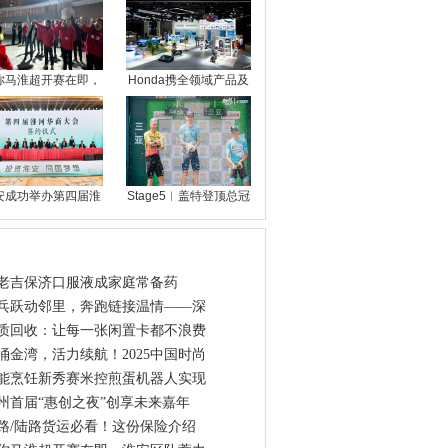
你马淮超开赛在即，
Honda携全领域产品及
安成功举办第四届淮
Stage5︱盖特登顶总冠
点资讯
老吉保济口服液成家庭常备药
乓跃动邻里，奔跑链接温情——深
质回收：让每一张闲置卡都不浪费
涌金湾，活力续航！2025中国时尚
能烹饪新秀赛米控煎蛋机器人实现
州首届“惠创之夜”创享未来嘉年
路/陆路货运必看！这份保险介绍