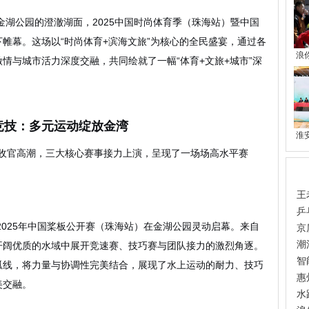
金湖公园的澄澈湖面，2025中国时尚体育季（珠海站）暨中国
帷幕。这场以“时尚体育+滨海文旅”为核心的全民盛宴，通过
各
浪
情与城市活力深度交融，共同绘就了一幅“体育+文旅+城市”深
竞技：
多元运动绽放金湾
淮
赛事收官高潮，三大核心赛事接力上演，呈现了一场场高水平
赛
热
王
乒
2025年中国桨板公开赛（珠海站）在金湖公园灵动启幕。来自
京
潮
开阔优质的水域中展开竞速赛、技巧赛与团队接力的激烈角逐
。
智
弧线，将力量与协调性完美结合，
展现
了
水上运动的耐力、技巧
惠
美交融。
水