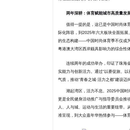
两年深耕
：
体育赋能城市高质量发
值得一提的是，这已是中国时尚体
际化阵容，到
2025年
六大板块全面拓展
的生态构建——
中国
时尚体育季不仅成
粤港澳大湾区西岸颇具影响力的综合性
连续两年的成功举办，印证了珠海
实能力与创新活力。通过“以赛促旅、以
气质，推动“青春之城·活力之都”建设迈
潮起湾区，活力不息。2025中国
更是全民健身活动推广与指导委员会推动
人、人与城、运动与生活的重要纽带。
准呈现，到大众嘉年华热情参与——体