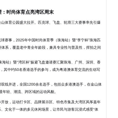
望：
时尚体育点亮湾区周末
金山体育公园盛大拉开。匹克球、飞盘、轮滑三大赛事率先引爆
球赛事，2025年中国时尚体育季（珠海站）暨“李宁杯”珠海匹
赛体系，覆盖老中青全年龄段，兼具专业性与普及性，挥拍之间
（珠海站）暨
“
湾区杯
”
躲避飞盘邀请赛汇聚珠海、广州、深圳、香
磋，其中约50名香港选手的参与，成为粤港澳体育交流的生动写
双线并进，全国1200余名选手，包括众多港澳选手，在金山体
彰显年轻、潮流、跨区域的运动风貌。
步开放，运动打卡区、品牌展示区、特色市集及大湾区风筝嘉年
乐、文化于一体的多元休闲场景，让市民与游客沉浸式感受“体