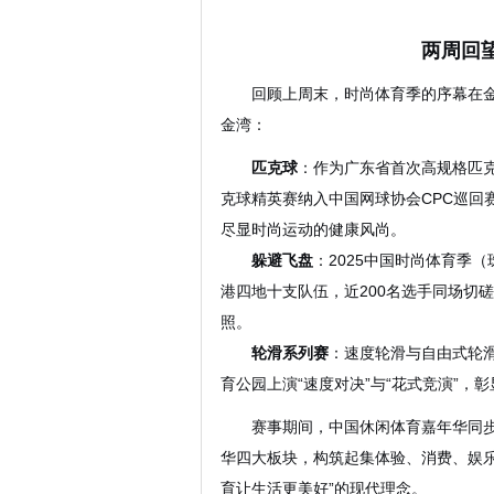
两周回
回顾上
周末，时尚体育季的序幕在
金湾：
匹克球
：作为广东省首次高规格匹克
克球精英赛纳入中国网球协会CPC巡回
尽显时尚运动的健康风尚。
躲避飞盘
：2025中国时尚体育季
港四地十支队伍，近200名选手同场切
照。
轮滑系列赛
：速度轮滑与自由式轮滑
育公园上演“速度对决”与“花式竞演”，
赛事期间，中国休闲体育嘉年华同
华四大板块，构筑起集体验、消费、娱
育让生活更美好”的现代理念。