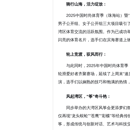
骑行山海，活力绽放
：
2025中国时尚体育季（珠海站）暨
“
男子公开组、女子公开组三大项目吸引了
湾区体育交流的活跃氛围。作为已成功举
闪亮的体育名片，选手们在滨海赛道上
轮上竞渡，驭风而行：
与此同时
，
2025年中国时尚体育
轮滑爱好者齐聚赛场，延续了上周末“速
演，选手们以娴熟的技巧和饱满的热情
风起湾区，“筝”奇斗艳：
同步举办的大湾区风筝会更添梦幻
仅再现“龙头蜈蚣”“苍鹰”“彩蝶”等经典
筝，形成传统与创新对话、艺术与科技