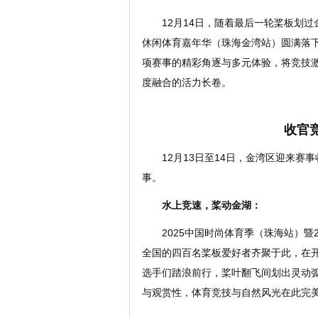
12月14日，随着最后一轮桨板划过
休闲体育嘉年华（珠海金湾站）圆满落下
项赛事的
精彩角逐与多元体验，将竞技激
度融合的活力长卷。
收官
12月13日至14日，金湾区迎来
事
。
水上竞速，桨动金湖
：
2025中国时尚体育季（珠海站）暨
全国的四百名桨板爱好者齐聚于此，在
选手们踏浪前行，桨叶翻飞间划出灵动
与观赏性，体育竞技与自然风光在此完